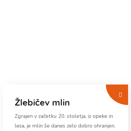
Žlebičev mlin
Zgrajen v začetku 20. stoletja, iz opeke in
lesa, je mlin še danes zelo dobro ohranjen.