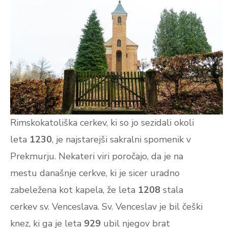
Rimskokatoliška cerkev, ki so jo sezidali okoli
leta
1230
, je najstarejši sakralni spomenik v
Prekmurju. Nekateri viri poročajo, da je na
mestu današnje cerkve, ki je sicer uradno
zabeležena kot kapela, že leta
1208
stala
cerkev sv. Venceslava. Sv. Venceslav je bil češki
knez, ki ga je leta
929
ubil njegov brat