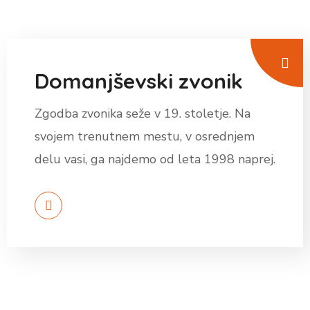
Domanjševski zvonik
Zgodba zvonika seže v 19. stoletje. Na
svojem trenutnem mestu, v osrednjem
delu vasi, ga najdemo od leta 1998 naprej.