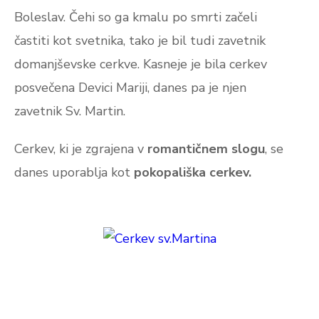
Boleslav. Čehi so ga kmalu po smrti začeli
častiti kot svetnika, tako je bil tudi zavetnik
domanjševske cerkve. Kasneje je bila cerkev
posvečena Devici Mariji, danes pa je njen
zavetnik Sv. Martin.
Cerkev, ki je zgrajena v
romantičnem slogu
, se
danes uporablja kot
pokopališka cerkev.