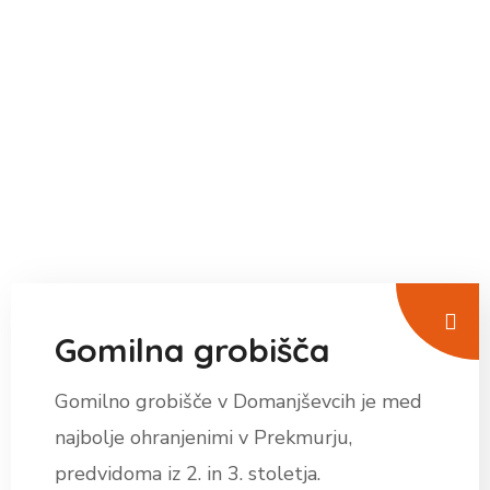
Gomilna grobišča
Gomilno grobišče v Domanjševcih je med
najbolje ohranjenimi v Prekmurju,
predvidoma iz 2. in 3. stoletja.