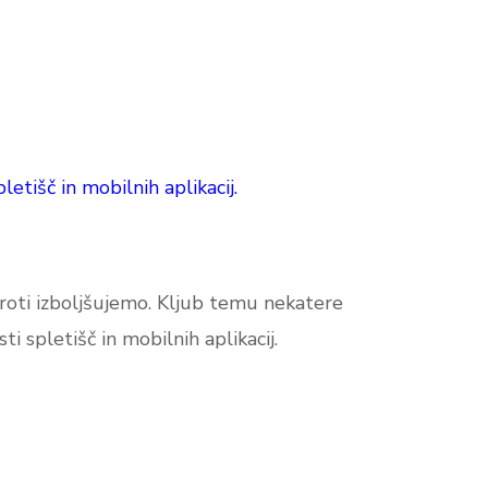
tišč in mobilnih aplikacij.
oti izboljšujemo. Kljub temu nekatere
 spletišč in mobilnih aplikacij.