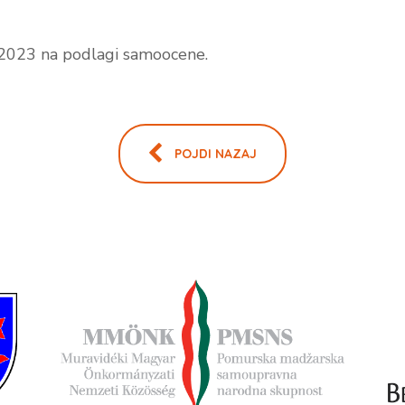
a 2023 na podlagi samoocene.
POJDI NAZAJ