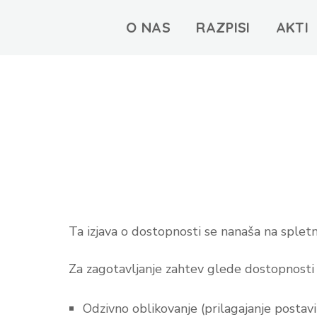
O NAS
RAZPISI
AKTI
Ta izjava o dostopnosti se nanaša na splet
Za zagotavljanje zahtev glede dostopnosti 
Odzivno oblikovanje (prilagajanje postavit