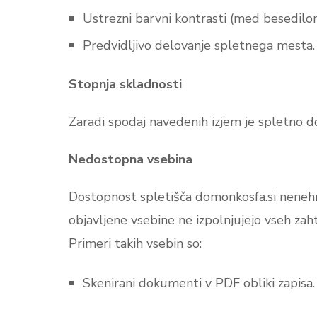
Ustrezni barvni kontrasti (med besedilo
Predvidljivo delovanje spletnega mesta.
Stopnja skladnosti
Zaradi spodaj navedenih izjem je spletno 
Nedostopna vsebina
Dostopnost spletišča domonkosfa.si neneh
objavljene vsebine ne izpolnjujejo vseh zah
Primeri takih vsebin so:
Skenirani dokumenti v PDF obliki zapisa.